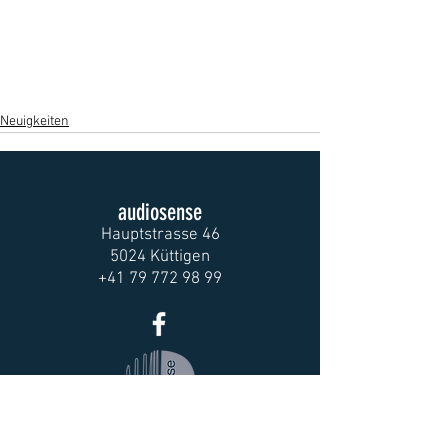
Neuigkeiten
audiosense
Hauptstrasse 46
5024 Küttigen
+41 79 772 98 99