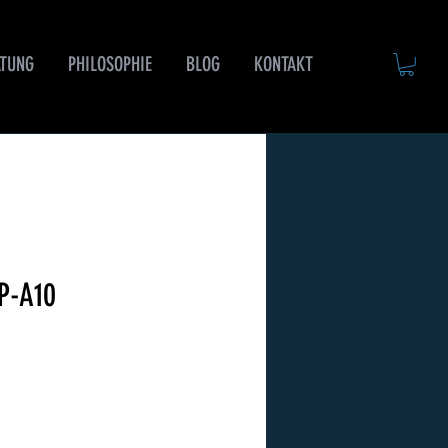
ATUNG
PHILOSOPHIE
BLOG
KONTAKT
P-A10
rice