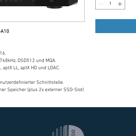
-A10
16.
t 768kHz, DSD512 und MQA.
X, aptX LL, aptX HD und LDAC.
utzerdefinierter Schnittstelle.
er Speicher (plus 2x externer SSD-Slot)