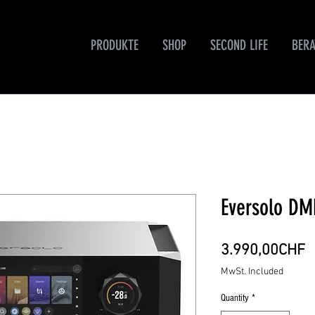
PRODUKTE
SHOP
SECOND LIFE
BER
Eversolo DM
P
3.990,00CHF
MwSt. Included
Quantity
*