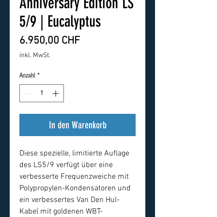
Anniversary Edition LS
5/9 | Eucalyptus
Preis
6.950,00 CHF
inkl. MwSt.
Anzahl
*
In den Warenkorb
Diese spezielle, limitierte Auflage
des LS5/9 verfügt über eine
verbesserte Frequenzweiche mit
Polypropylen-Kondensatoren und
ein verbessertes Van Den Hul-
Kabel mit goldenen WBT-