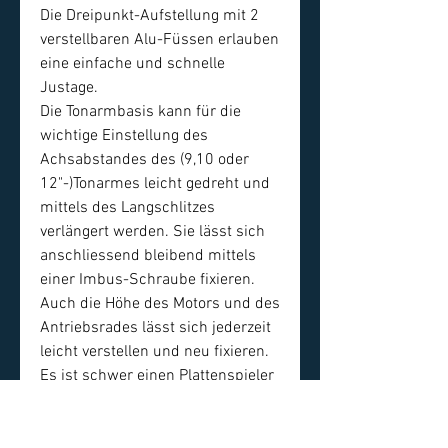
Die Dreipunkt-Aufstellung mit 2
verstellbaren Alu-Füssen erlauben
eine einfache und schnelle
Justage.
Die Tonarmbasis kann für die
wichtige Einstellung des
Achsabstandes des (9,10 oder
12"-)Tonarmes leicht gedreht und
mittels des Langschlitzes
verlängert werden. Sie lässt sich
anschliessend bleibend mittels
einer Imbus-Schraube fixieren.
Auch die Höhe des Motors und des
Antriebsrades lässt sich jederzeit
leicht verstellen und neu fixieren.
Es ist schwer einen Plattenspieler
zu finden, der in dieser
Preisklasse mit grösserer innerer
Ruhe und Gelassenheit aufspielen