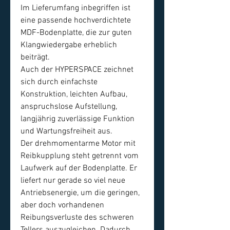
Im Lieferumfang inbegriffen ist
eine passende hochverdichtete
MDF-Bodenplatte, die zur guten
Klangwiedergabe erheblich
beiträgt.
Auch der HYPERSPACE zeichnet
sich durch einfachste
Konstruktion, leichten Aufbau,
anspruchslose Aufstellung,
langjährig zuverlässige Funktion
und Wartungsfreiheit aus.
Der drehmomentarme Motor mit
Reibkupplung steht getrennt vom
Laufwerk auf der Bodenplatte. Er
liefert nur gerade so viel neue
Antriebsenergie, um die geringen,
aber doch vorhandenen
Reibungsverluste des schweren
Tellers auszugleichen. Dadurch