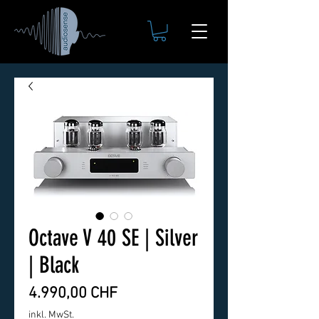
Octave V 40 SE | Silver
| Black
Preis
4.990,00 CHF
inkl. MwSt.