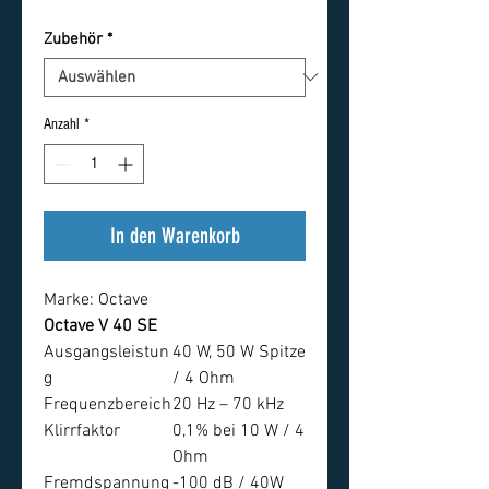
Zubehör
*
Anzahl
*
In den Warenkorb
Marke:
Octave
Octave V 40 SE
Ausgangsleistun
40 W, 50 W Spitze
g
/ 4 Ohm
Frequenzbereich
20 Hz – 70 kHz
Klirrfaktor
0,1% bei 10 W / 4
Ohm
Fremdspannung
-100 dB / 40W