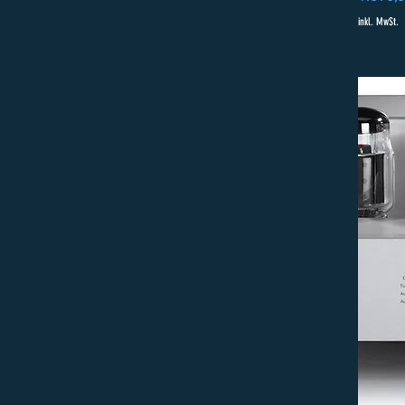
inkl. MwSt.