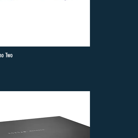
no Two