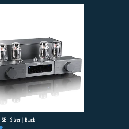
 SE | Silver | Black
HF