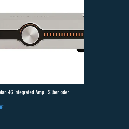
ian 4G integrated Amp | Silber oder
HF